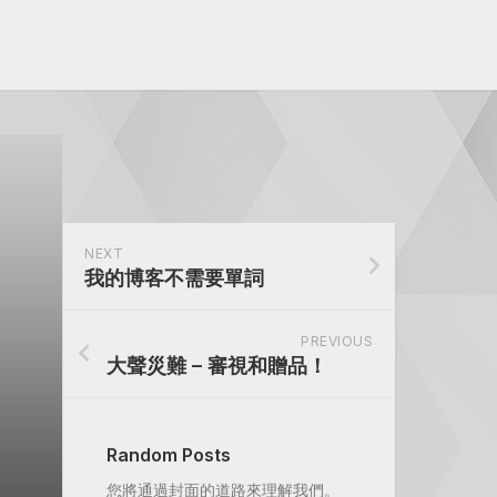
NEXT
我的博客不需要單詞
PREVIOUS
大聲災難 – 審視和贈品！
Random Posts
您將通過封面的道路來理解我們。