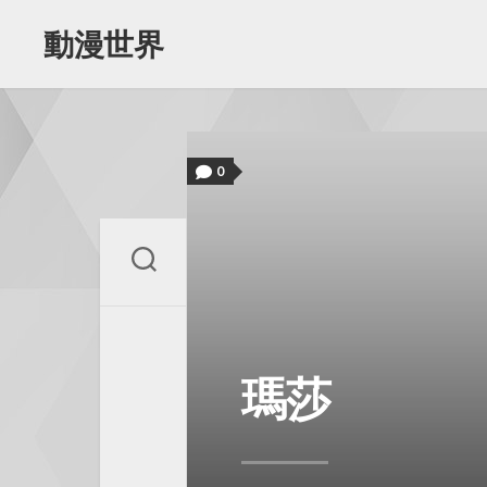
Skip
to
動漫世界
content
0
瑪莎