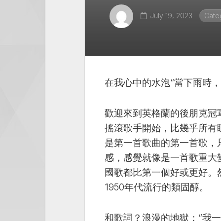
July 19, 2023
Cate
在我心中的水泡“當下雨時，
歡迎來到英格蘭的後朋克冠軍
搖滾歌手開始，比幾乎所有
是第一首歌曲的第一首歌，
感，感覺就像是一首歌重大
國歌都比第一個好或更好。
1950年代流行的類固醇。
和歌詞？浪漫的地獄：“我