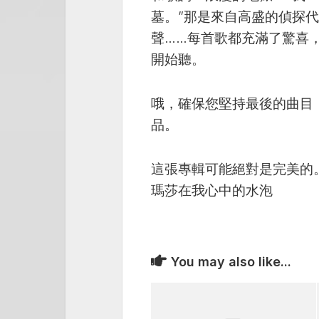
墓。”那是來自高盛的偵探
聲……每首歌都充滿了驚喜，
開始聽。
哦，確保您堅持最後的曲目
品。
這張專輯可能絕對是完美的
瑪莎在我心中的水泡
You may also like...