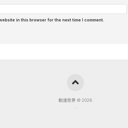
ebsite in this browser for the next time I comment.
動漫世界 © 2026.
.
.