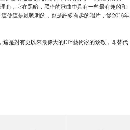
代理商，它在黑暗，黑暗的歌曲中具有一些最有趣的和
這使這是最聰明的，也是許多有趣的唱片，從2016年
，這是對有史以來最偉大的DIY藝術家的致敬，即替代
。